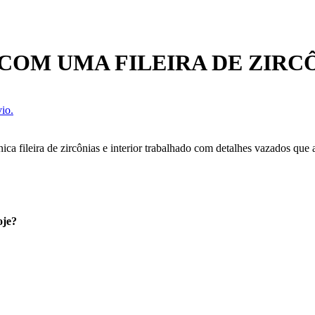
OM UMA FILEIRA DE ZIRC
io.
ca fileira de zircônias e interior trabalhado com detalhes vazados que
oje?