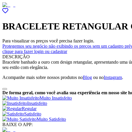
BRACELETE RETANGULAR C
Para visualizar os preços você precisa fazer login.
Protegemos seu negócio não exibindo os preços sem um cadastro prév
clique para fazer login ou cadastrar
DESCRIÇÃO
Bracelete banhado a ouro com design retangular, apresentando uma úni
seu estilo com elegância.
Acompanhe mais sobre nossos produtos no
Blog
ou no
Instagram
.
De forma geral, como você avalia sua experiência em nosso site h
Muito Insatisfeito
Insatisfeito
Regular
Satisfeito
Muito Satisfeito
BAIXE O APP: