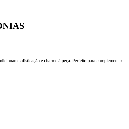
ÔNIAS
 adicionam sofisticação e charme à peça. Perfeito para complementar