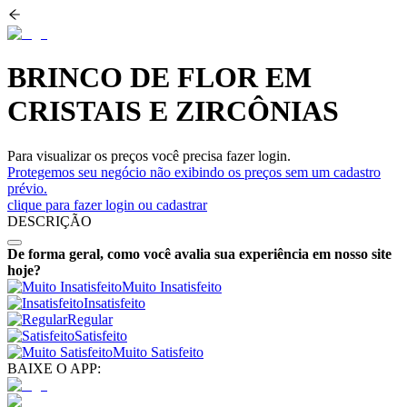
BRINCO DE FLOR EM
CRISTAIS E ZIRCÔNIAS
Para visualizar os preços você precisa fazer login.
Protegemos seu negócio não exibindo os preços sem um cadastro
prévio.
clique para fazer login ou cadastrar
DESCRIÇÃO
De forma geral, como você avalia sua experiência em nosso site
hoje?
Muito Insatisfeito
Insatisfeito
Regular
Satisfeito
Muito Satisfeito
BAIXE O APP: