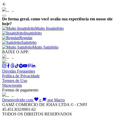
De forma geral, como você avalia sua experiência em nosso site
hoje?
Muito Insatisfeito
Insatisfeito
Regular
Satisfeito
Muito Satisfeito
BAIXE O APP:
Dúvidas Frequentes
Política de Privacidade
Termos de Uso
Showrooms
Formas de pagamento
Desenvolvido com
e
por Macro
GAMZ COMERCIO DE JOIAS LTDA © - CNPJ
45.451.832/0001-62
TODOS OS DIREITOS RESERVADOS