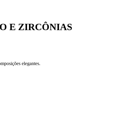
O E ZIRCÔNIAS
omposições elegantes.