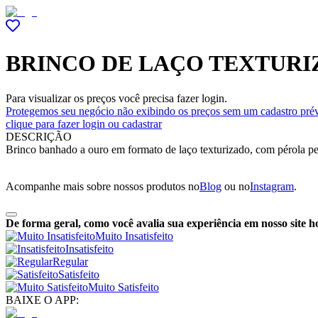
BRINCO DE LAÇO TEXTURI
Para visualizar os preços você precisa fazer login.
Protegemos seu negócio não exibindo os preços sem um cadastro prév
clique para fazer login ou cadastrar
DESCRIÇÃO
Brinco banhado a ouro em formato de laço texturizado, com pérola pen
Acompanhe mais sobre nossos produtos no
Blog
ou no
Instagram
.
De forma geral, como você avalia sua experiência em nosso site h
Muito Insatisfeito
Insatisfeito
Regular
Satisfeito
Muito Satisfeito
BAIXE O APP: