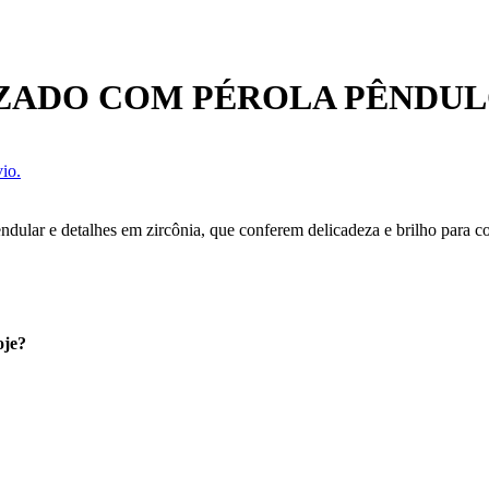
ZADO COM PÉROLA PÊNDUL
io.
dular e detalhes em zircônia, que conferem delicadeza e brilho para c
oje?