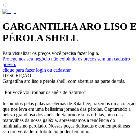
GARGANTILHA ARO LISO E
PÉROLA SHELL
Para visualizar os preços você precisa fazer login.
Protegemos seu negócio não exibindo os preços sem um cadastro
prévio.
clique para fazer login ou cadastrar
DESCRIÇÃO
Gargatilha aro liso e pérola shell, com abertura na parte de trás.
"Por você vou roubar os anéis de Saturno"
Inspirados pelas palavras eternas de Rita Lee, trazemos uma coleção
que nos leva em uma belíssima jornada das pérolas. Capturando a
beleza grandiosa dos anéis de Saturno e suas órbitas, uma das
maravilhas da nossa galáxia, apresentamos a tendência do
minimalismo perolado. Nossas peças delicadas e contemporâneas
são um verdadeiro tributo ao poder feminino.