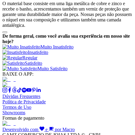
O material base consiste em uma liga metálica de cobre e zinco e
recebe o banho, acrescentamos também um verniz de proteção que
garante uma durabilidade maior da peça. Nossas peças não possuem
o níquel em sua composição e utilizamos também uma camada
antialérgica.
De forma geral, como você avalia sua experiência em nosso site
hoje?
Muito Insatisfeito
Insatisfeito
Regular
Satisfeito
Muito Satisfeito
BAIXE O APP:
Dúvidas Frequentes
Política de Privacidade
Termos de Uso
Showrooms
Formas de pagamento
Desenvolvido com
e
por Macro
GAMZ COMERCIO DE JOIAS LTDA © - CNPJ