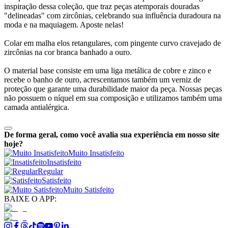
inspiração dessa coleção, que traz peças atemporais douradas
"delineadas" com zircônias, celebrando sua influência duradoura na
moda e na maquiagem. Aposte nelas!
Colar em malha elos retangulares, com pingente curvo cravejado de
zircônias na cor branca banhado a ouro.
O material base consiste em uma liga metálica de cobre e zinco e
recebe o banho de ouro, acrescentamos também um verniz de
proteção que garante uma durabilidade maior da peça. Nossas peças
não possuem o níquel em sua composição e utilizamos também uma
camada antialérgica.
De forma geral, como você avalia sua experiência em nosso site
hoje?
Muito Insatisfeito
Insatisfeito
Regular
Satisfeito
Muito Satisfeito
BAIXE O APP: