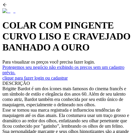
COLAR COM PINGENTE
CURVO LISO E CRAVEJADO
BANHADO A OURO
Para visualizar os preços você precisa fazer login.
Protegemos seu negócio não exibindo os preços sem um cadastro
prévio.
clique para fazer login ou cadastrar
DESCRIÇÃO
Brigitte Bardot é um dos ícones mais famosos do cinema francês e
um símbolo de estilo e elegância dos anos 60. Além de seu talento
como atriz, Bardot também era conhecida por seu estilo único de
maquiagem, especialmente o delineado nos olhos.
Esse se tornou sua marca registrada e influenciou tendências de
maquiagem até os dias atuais. Ela costumava usar um traço grosso e
dramático ao redor dos olhos, enfatizando seu olhar penetrante que
ficou conhecido por "gatinho”, lembrando os olhos de um felino.
Sua personalidade marcante e seus olhos hipnotizantes são a grande