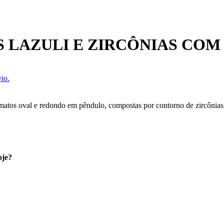
S LAZULI E ZIRCÔNIAS COM
io.
ormatos oval e redondo em pêndulo, compostas por contorno de zircônias
oje?