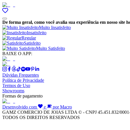
De forma geral, como você avalia sua experiência em nosso site h
Muito Insatisfeito
Insatisfeito
Regular
Satisfeito
Muito Satisfeito
BAIXE O APP:
Dúvidas Frequentes
Política de Privacidade
Termos de Uso
Showrooms
Formas de pagamento
Desenvolvido com
e
por Macro
GAMZ COMERCIO DE JOIAS LTDA © - CNPJ 45.451.832/0001
TODOS OS DIREITOS RESERVADOS