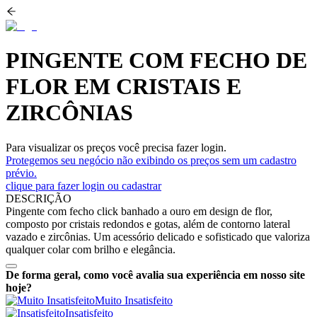
PINGENTE COM FECHO DE
FLOR EM CRISTAIS E
ZIRCÔNIAS
Para visualizar os preços você precisa fazer login.
Protegemos seu negócio não exibindo os preços sem um cadastro
prévio.
clique para fazer login ou cadastrar
DESCRIÇÃO
Pingente com fecho click banhado a ouro em design de flor,
composto por cristais redondos e gotas, além de contorno lateral
vazado e zircônias. Um acessório delicado e sofisticado que valoriza
qualquer colar com brilho e elegância.
De forma geral, como você avalia sua experiência em nosso site
hoje?
Muito Insatisfeito
Insatisfeito