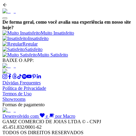
De forma geral, como você avalia sua experiência em nosso site
hoje?
Muito Insatisfeito
Insatisfeito
Regular
Satisfeito
Muito Satisfeito
BAIXE O APP:
Dúvidas Frequentes
Política de Privacidade
Termos de Uso
Showrooms
Formas de pagamento
Desenvolvido com
e
por Macro
GAMZ COMERCIO DE JOIAS LTDA © - CNPJ
45.451.832/0001-62
TODOS OS DIREITOS RESERVADOS