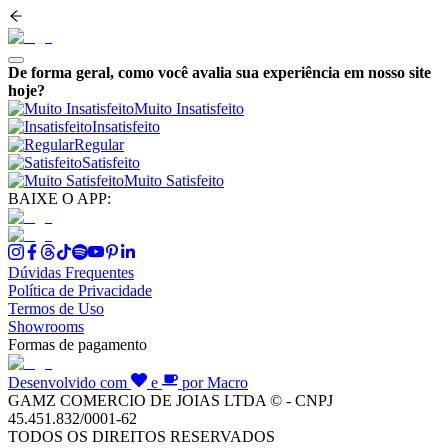
De forma geral, como você avalia sua experiência em nosso site
hoje?
Muito Insatisfeito
Insatisfeito
Regular
Satisfeito
Muito Satisfeito
BAIXE O APP:
Dúvidas Frequentes
Política de Privacidade
Termos de Uso
Showrooms
Formas de pagamento
Desenvolvido com
e
por Macro
GAMZ COMERCIO DE JOIAS LTDA © - CNPJ
45.451.832/0001-62
TODOS OS DIREITOS RESERVADOS