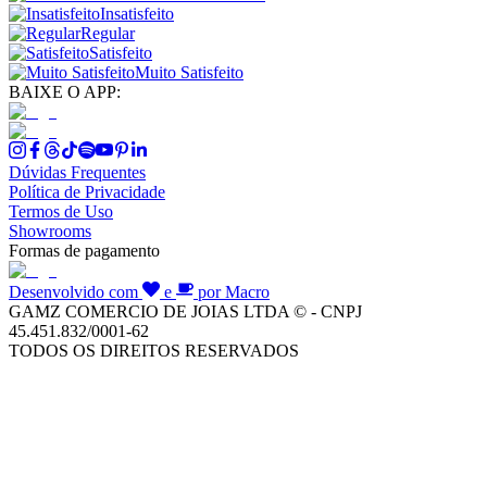
Insatisfeito
Regular
Satisfeito
Muito Satisfeito
BAIXE O APP:
Dúvidas Frequentes
Política de Privacidade
Termos de Uso
Showrooms
Formas de pagamento
Desenvolvido com
e
por Macro
GAMZ COMERCIO DE JOIAS LTDA © - CNPJ
45.451.832/0001-62
TODOS OS DIREITOS RESERVADOS