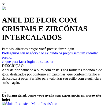
ANEL DE FLOR COM
CRISTAIS E ZIRCÔNIAS
INTERCALADOS
Para visualizar os preços você precisa fazer login.
Protegemos seu negócio não exibindo os preços sem um cadastro
prévio.
clique para fazer login ou cadastrar
DESCRIÇÃO
Anel de flor banhado a ouro com cristais nos formatos redondo e de
gota, destacados por contorno em zircônias, que conferem brilho e
delicadeza à peça. Perfeito para valorizar seu estilo com elegância e
sofisticação.
De forma geral, como você avalia sua experiência em nosso site
hoje?
Muito Insatisfeito