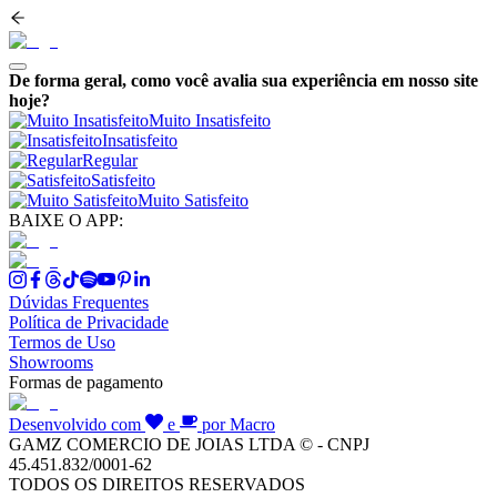
De forma geral, como você avalia sua experiência em nosso site
hoje?
Muito Insatisfeito
Insatisfeito
Regular
Satisfeito
Muito Satisfeito
BAIXE O APP:
Dúvidas Frequentes
Política de Privacidade
Termos de Uso
Showrooms
Formas de pagamento
Desenvolvido com
e
por Macro
GAMZ COMERCIO DE JOIAS LTDA © - CNPJ
45.451.832/0001-62
TODOS OS DIREITOS RESERVADOS