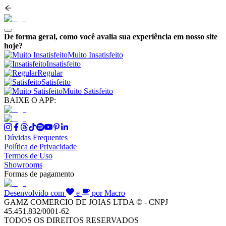
De forma geral, como você avalia sua experiência em nosso site
hoje?
Muito Insatisfeito
Insatisfeito
Regular
Satisfeito
Muito Satisfeito
BAIXE O APP:
Dúvidas Frequentes
Política de Privacidade
Termos de Uso
Showrooms
Formas de pagamento
Desenvolvido com
e
por Macro
GAMZ COMERCIO DE JOIAS LTDA © - CNPJ
45.451.832/0001-62
TODOS OS DIREITOS RESERVADOS