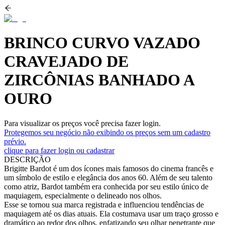
BRINCO CURVO VAZADO
CRAVEJADO DE
ZIRCÔNIAS BANHADO A
OURO
Para visualizar os preços você precisa fazer login.
Protegemos seu negócio não exibindo os preços sem um cadastro
prévio.
clique para fazer login ou cadastrar
DESCRIÇÃO
Brigitte Bardot é um dos ícones mais famosos do cinema francês e
um símbolo de estilo e elegância dos anos 60. Além de seu talento
como atriz, Bardot também era conhecida por seu estilo único de
maquiagem, especialmente o delineado nos olhos.
Esse se tornou sua marca registrada e influenciou tendências de
maquiagem até os dias atuais. Ela costumava usar um traço grosso e
dramático ao redor dos olhos, enfatizando seu olhar penetrante que