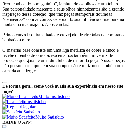
ficou conhecido por "gatinho”, lembrando os olhos de um felino.
Sua personalidade marcante e seus olhos hipnotizantes são a grande
inspiração dessa coleção, que traz peças atemporais douradas
"delineadas" com zircônias, celebrando sua influência duradoura na
moda e na maquiagem. Aposte nelas!
Brinco curvo liso, trabalhado, e cravejado de zircônias na cor branca
banhado a ouro.
O material base consiste em uma liga metálica de cobre e zinco e
recebe o banho de ouro, acrescentamos também um verniz de
proteção que garante uma durabilidade maior da peça. Nossas peças
não possuem o níquel em sua composição e utilizamos também uma
camada antialérgica.
De forma geral, como você avalia sua experiência em nosso site
hoje?
Muito Insatisfeito
Insatisfeito
Regular
Satisfeito
Muito Satisfeito
BAIXE O APP: