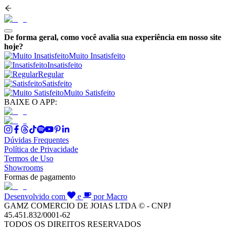
De forma geral, como você avalia sua experiência em nosso site
hoje?
Muito Insatisfeito
Insatisfeito
Regular
Satisfeito
Muito Satisfeito
BAIXE O APP:
Dúvidas Frequentes
Política de Privacidade
Termos de Uso
Showrooms
Formas de pagamento
Desenvolvido com
e
por Macro
GAMZ COMERCIO DE JOIAS LTDA © - CNPJ
45.451.832/0001-62
TODOS OS DIREITOS RESERVADOS