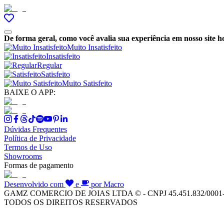
De forma geral, como você avalia sua experiência em nosso site h
Muito Insatisfeito
Insatisfeito
Regular
Satisfeito
Muito Satisfeito
BAIXE O APP:
Dúvidas Frequentes
Política de Privacidade
Termos de Uso
Showrooms
Formas de pagamento
Desenvolvido com
e
por Macro
GAMZ COMERCIO DE JOIAS LTDA © - CNPJ 45.451.832/0001
TODOS OS DIREITOS RESERVADOS