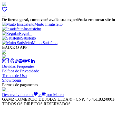
De forma geral, como você avalia sua experiência em nosso site h
Muito Insatisfeito
Insatisfeito
Regular
Satisfeito
Muito Satisfeito
BAIXE O APP:
Dúvidas Frequentes
Política de Privacidade
Termos de Uso
Showrooms
Formas de pagamento
Desenvolvido com
e
por Macro
GAMZ COMERCIO DE JOIAS LTDA © - CNPJ 45.451.832/0001
TODOS OS DIREITOS RESERVADOS