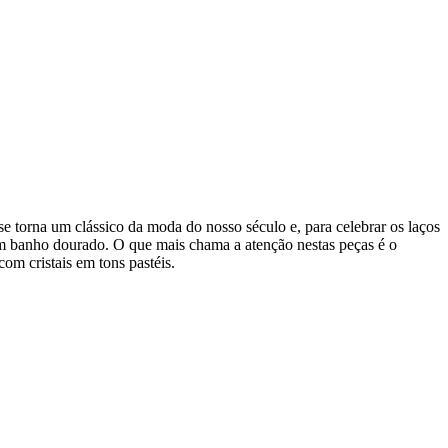
 se torna um clássico da moda do nosso século e, para celebrar os laços
 em banho dourado. O que mais chama a atenção nestas peças é o
com cristais em tons pastéis.