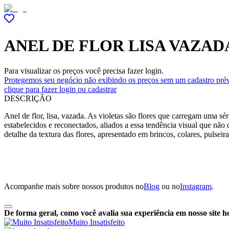
ANEL DE FLOR LISA VAZAD
Para visualizar os preços você precisa fazer login.
Protegemos seu negócio não exibindo os preços sem um cadastro prév
clique para fazer login ou cadastrar
DESCRIÇÃO
Anel de flor, lisa, vazada. As violetas são flores que carregam uma sé
estabelecidos e reconectados, aliados a essa tendência visual que nã
detalhe da textura das flores, apresentado em brincos, colares, pulseir
Acompanhe mais sobre nossos produtos no
Blog
ou no
Instagram
.
De forma geral, como você avalia sua experiência em nosso site h
Muito Insatisfeito