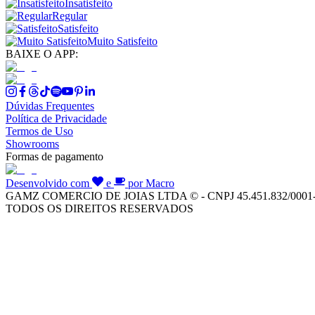
Insatisfeito
Regular
Satisfeito
Muito Satisfeito
BAIXE O APP:
Dúvidas Frequentes
Política de Privacidade
Termos de Uso
Showrooms
Formas de pagamento
Desenvolvido com
e
por Macro
GAMZ COMERCIO DE JOIAS LTDA © - CNPJ 45.451.832/0001
TODOS OS DIREITOS RESERVADOS