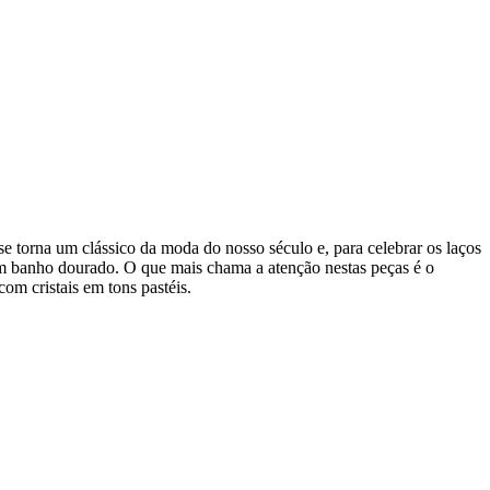
 se torna um clássico da moda do nosso século e, para celebrar os laços
 em banho dourado. O que mais chama a atenção nestas peças é o
com cristais em tons pastéis.