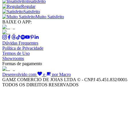
Insatisfeito
Regular
Satisfeito
Muito Satisfeito
BAIXE O APP:
Dúvidas Frequentes
Política de Privacidade
Termos de Uso
Showrooms
Formas de pagamento
Desenvolvido com
e
por Macro
GAMZ COMERCIO DE JOIAS LTDA © - CNPJ 45.451.832/0001
TODOS OS DIREITOS RESERVADOS