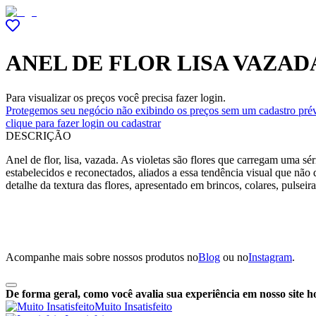
ANEL DE FLOR LISA VAZAD
Para visualizar os preços você precisa fazer login.
Protegemos seu negócio não exibindo os preços sem um cadastro prév
clique para fazer login ou cadastrar
DESCRIÇÃO
Anel de flor, lisa, vazada. As violetas são flores que carregam uma sé
estabelecidos e reconectados, aliados a essa tendência visual que nã
detalhe da textura das flores, apresentado em brincos, colares, pulseir
Acompanhe mais sobre nossos produtos no
Blog
ou no
Instagram
.
De forma geral, como você avalia sua experiência em nosso site h
Muito Insatisfeito