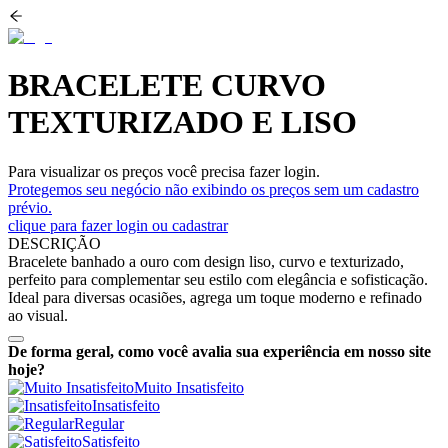
BRACELETE CURVO
TEXTURIZADO E LISO
Para visualizar os preços você precisa fazer login.
Protegemos seu negócio não exibindo os preços sem um cadastro
prévio.
clique para fazer login ou cadastrar
DESCRIÇÃO
Bracelete banhado a ouro com design liso, curvo e texturizado,
perfeito para complementar seu estilo com elegância e sofisticação.
Ideal para diversas ocasiões, agrega um toque moderno e refinado
ao visual.
De forma geral, como você avalia sua experiência em nosso site
hoje?
Muito Insatisfeito
Insatisfeito
Regular
Satisfeito