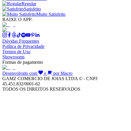
Regular
Satisfeito
Muito Satisfeito
BAIXE O APP:
Dúvidas Frequentes
Política de Privacidade
Termos de Uso
Showrooms
Formas de pagamento
Desenvolvido com
e
por Macro
GAMZ COMERCIO DE JOIAS LTDA © - CNPJ
45.451.832/0001-62
TODOS OS DIREITOS RESERVADOS