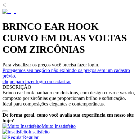
BRINCO EAR HOOK
CURVO EM DUAS VOLTAS
COM ZIRCÔNIAS
Para visualizar os preços você precisa fazer login.
Protegemos seu negócio não exibindo os preços sem um cadastro
prévio.
clique para fazer login ou cadastrar
DESCRIÇÃO
Brinco ear hook banhado em dois tons, com design curvo e vazado,
composto por zircônias que proporcionam brilho e sofisticação.
Ideal para composições elegantes e contemporâneas.
De forma geral, como você avalia sua experiência em nosso site
hoje?
Muito Insatisfeito
Insatisfeito
Regular