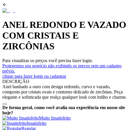
ANEL REDONDO E VAZADO
COM CRISTAIS E
ZIRCÔNIAS
Para visualizar os preços você precisa fazer login.
Protegemos seu negócio não exibindo os preços sem um cadastro
prévio.
clique para fazer login ou cadastrar
DESCRIÇÃO
Anel banhado a ouro com design redondo, curvo e vazado,
composto por cristais ovais e contorno delicado de zircônias. Peça
elegante e sofisticada que realça qualquer look com brilho e charme.
De forma geral, como você avalia sua experiência em nosso site
hoje?
Muito Insatisfeito
Insatisfeito
Regular