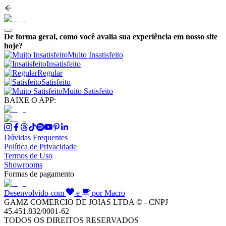
De forma geral, como você avalia sua experiência em nosso site
hoje?
Muito Insatisfeito
Insatisfeito
Regular
Satisfeito
Muito Satisfeito
BAIXE O APP:
Dúvidas Frequentes
Política de Privacidade
Termos de Uso
Showrooms
Formas de pagamento
Desenvolvido com
e
por Macro
GAMZ COMERCIO DE JOIAS LTDA © - CNPJ
45.451.832/0001-62
TODOS OS DIREITOS RESERVADOS