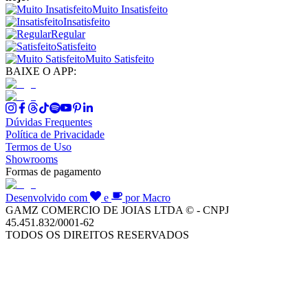
Muito Insatisfeito
Insatisfeito
Regular
Satisfeito
Muito Satisfeito
BAIXE O APP:
Dúvidas Frequentes
Política de Privacidade
Termos de Uso
Showrooms
Formas de pagamento
Desenvolvido com
e
por Macro
GAMZ COMERCIO DE JOIAS LTDA © - CNPJ
45.451.832/0001-62
TODOS OS DIREITOS RESERVADOS