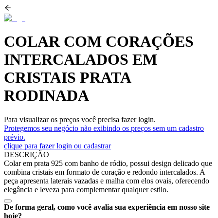
COLAR COM CORAÇÕES
INTERCALADOS EM
CRISTAIS PRATA
RODINADA
Para visualizar os preços você precisa fazer login.
Protegemos seu negócio não exibindo os preços sem um cadastro
prévio.
clique para fazer login ou cadastrar
DESCRIÇÃO
Colar em prata 925 com banho de ródio, possui design delicado que
combina cristais em formato de coração e redondo intercalados. A
peça apresenta laterais vazadas e malha com elos ovais, oferecendo
elegância e leveza para complementar qualquer estilo.
De forma geral, como você avalia sua experiência em nosso site
hoje?