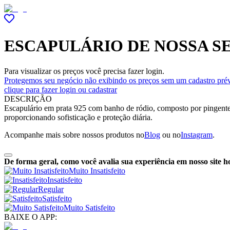
ESCAPULÁRIO DE NOSSA S
Para visualizar os preços você precisa fazer login.
Protegemos seu negócio não exibindo os preços sem um cadastro prév
clique para fazer login ou cadastrar
DESCRIÇÃO
Escapulário em prata 925 com banho de ródio, composto por pingent
proporcionando sofisticação e proteção diária.
Acompanhe mais sobre nossos produtos no
Blog
ou no
Instagram
.
De forma geral, como você avalia sua experiência em nosso site h
Muito Insatisfeito
Insatisfeito
Regular
Satisfeito
Muito Satisfeito
BAIXE O APP: