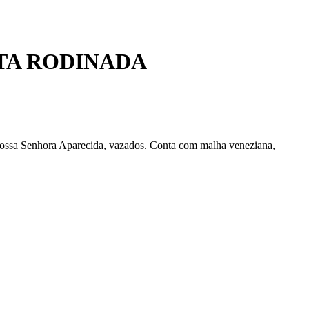
TA RODINADA
Nossa Senhora Aparecida, vazados. Conta com malha veneziana,