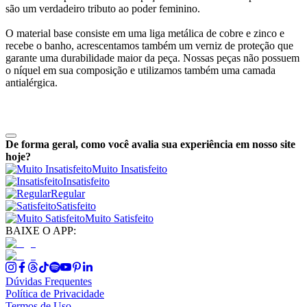
são um verdadeiro tributo ao poder feminino.
O material base consiste em uma liga metálica de cobre e zinco e
recebe o banho, acrescentamos também um verniz de proteção que
garante uma durabilidade maior da peça. Nossas peças não possuem
o níquel em sua composição e utilizamos também uma camada
antialérgica.
De forma geral, como você avalia sua experiência em nosso site
hoje?
Muito Insatisfeito
Insatisfeito
Regular
Satisfeito
Muito Satisfeito
BAIXE O APP:
Dúvidas Frequentes
Política de Privacidade
Termos de Uso