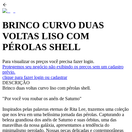
BRINCO CURVO DUAS
VOLTAS LISO COM
PÉROLAS SHELL
Para visualizar os preços você precisa fazer login.
Protegemos seu negócio não exibindo os preços sem um cadastro
prévio.
clique para fazer login ou cadastrar
DESCRIÇÃO
Brinco duas voltas curvo liso com pérolas shell.
"Por você vou roubar os anéis de Saturno"
Inspirados pelas palavras eternas de Rita Lee, trazemos uma coleção
que nos leva em uma belíssima jornada das pérolas. Capturando a
beleza grandiosa dos anéis de Saturno e suas órbitas, uma das
maravilhas da nossa galáxia, apresentamos a tendência do
minimalismo perolado. Nossas peças delicadas e contemporâneas