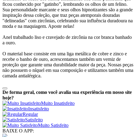
ficou conhecido por "gatinho”, lembrando os olhos de um felino.
Sua personalidade marcante e seus olhos hipnotizantes são a grande
inspiração dessa coleção, que traz peças atemporais douradas
"delineadas" com zircônias, celebrando sua influência duradoura na
moda e na maquiagem. Aposte nelas!
Anel trabalhado liso e cravejado de zircônia na cor branca banhado
a ouro.
O material base consiste em uma liga metálica de cobre e zinco e
recebe o banho de ouro, acrescentamos também um verniz de
proteção que garante uma durabilidade maior da peça. Nossas peças
não possuem o níquel em sua composição e utilizamos também uma
camada antialérgica.
De forma geral, como você avalia sua experiência em nosso site
hoje?
Muito Insatisfeito
Insatisfeito
Regular
Satisfeito
Muito Satisfeito
BAIXE O APP: