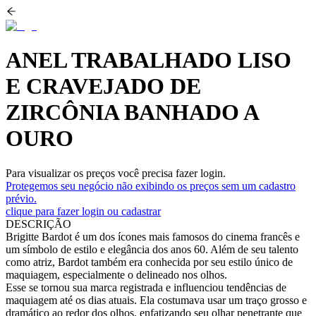
ANEL TRABALHADO LISO
E CRAVEJADO DE
ZIRCÔNIA BANHADO A
OURO
Para visualizar os preços você precisa fazer login.
Protegemos seu negócio não exibindo os preços sem um cadastro
prévio.
clique para fazer login ou cadastrar
DESCRIÇÃO
Brigitte Bardot é um dos ícones mais famosos do cinema francês e
um símbolo de estilo e elegância dos anos 60. Além de seu talento
como atriz, Bardot também era conhecida por seu estilo único de
maquiagem, especialmente o delineado nos olhos.
Esse se tornou sua marca registrada e influenciou tendências de
maquiagem até os dias atuais. Ela costumava usar um traço grosso e
dramático ao redor dos olhos, enfatizando seu olhar penetrante que