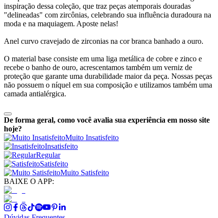
inspiração dessa coleção, que traz peças atemporais douradas
"delineadas" com zircônias, celebrando sua influência duradoura na
moda e na maquiagem. Aposte nelas!
Anel curvo cravejado de zirconias na cor branca banhado a ouro.
O material base consiste em uma liga metálica de cobre e zinco e
recebe o banho de ouro, acrescentamos também um verniz de
proteção que garante uma durabilidade maior da peça. Nossas peças
não possuem o níquel em sua composição e utilizamos também uma
camada antialérgica.
De forma geral, como você avalia sua experiência em nosso site
hoje?
Muito Insatisfeito
Insatisfeito
Regular
Satisfeito
Muito Satisfeito
BAIXE O APP:
Dúvidas Frequentes