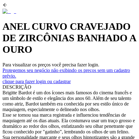
ANEL CURVO CRAVEJADO
DE ZIRCÔNIAS BANHADO A
OURO
Para visualizar os preços você precisa fazer login.
Protegemos seu negócio não exibindo os preços sem um cadastro
prévio.
clique para fazer login ou cadastrar
DESCRIÇÃO
Brigitte Bardot é um dos ícones mais famosos do cinema francês e
um símbolo de estilo e elegância dos anos 60. Além de seu talento
como atriz, Bardot também era conhecida por seu estilo único de
maquiagem, especialmente o delineado nos olhos.
Esse se tornou sua marca registrada e influenciou tendências de
maquiagem até os dias atuais. Ela costumava usar um traço grosso e
dramático ao redor dos olhos, enfatizando seu olhar penetrante que
ficou conhecido por "gatinho”, lembrando os olhos de um felino.
Sua personalidade marcante e seus olhos hipnotizantes são a grande