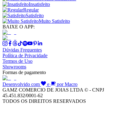
Insatisfeito
Regular
Satisfeito
Muito Satisfeito
BAIXE O APP:
Dúvidas Frequentes
Política de Privacidade
Termos de Uso
Showrooms
Formas de pagamento
Desenvolvido com
e
por Macro
GAMZ COMERCIO DE JOIAS LTDA © - CNPJ
45.451.832/0001-62
TODOS OS DIREITOS RESERVADOS