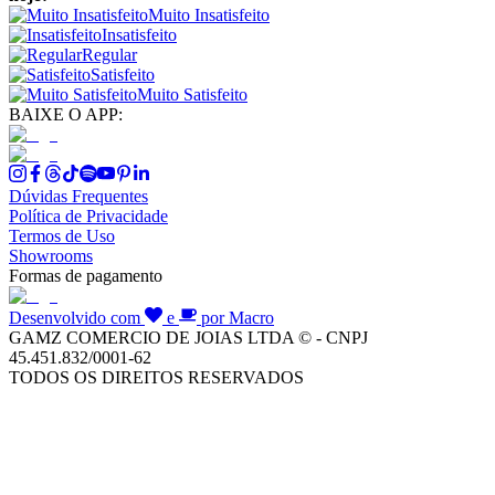
Muito Insatisfeito
Insatisfeito
Regular
Satisfeito
Muito Satisfeito
BAIXE O APP:
Dúvidas Frequentes
Política de Privacidade
Termos de Uso
Showrooms
Formas de pagamento
Desenvolvido com
e
por Macro
GAMZ COMERCIO DE JOIAS LTDA © - CNPJ
45.451.832/0001-62
TODOS OS DIREITOS RESERVADOS