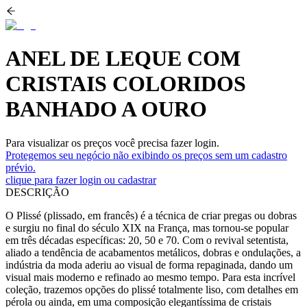
ANEL DE LEQUE COM
CRISTAIS COLORIDOS
BANHADO A OURO
Para visualizar os preços você precisa fazer login.
Protegemos seu negócio não exibindo os preços sem um cadastro
prévio.
clique para fazer login ou cadastrar
DESCRIÇÃO
O Plissé (plissado, em francês) é a técnica de criar pregas ou dobras
e surgiu no final do século XIX na França, mas tornou-se popular
em três décadas específicas: 20, 50 e 70. Com o revival setentista,
aliado a tendência de acabamentos metálicos, dobras e ondulações, a
indústria da moda aderiu ao visual de forma repaginada, dando um
visual mais moderno e refinado ao mesmo tempo. Para esta incrível
coleção, trazemos opções do plissé totalmente liso, com detalhes em
pérola ou ainda, em uma composição elegantíssima de cristais