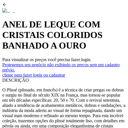
ANEL DE LEQUE COM
CRISTAIS COLORIDOS
BANHADO A OURO
Para visualizar os preços você precisa fazer login.
Protegemos seu negócio não exibindo os preços sem um cadastro
prévio.
clique para fazer login ou cadastrar
DESCRIÇÃO
O Plissé (plissado, em francês) é a técnica de criar pregas ou dobras
e surgiu no final do século XIX na França, mas tornou-se popular
em três décadas específicas: 20, 50 e 70. Com o revival setentista,
aliado a tendência de acabamentos metálicos, dobras e ondulações, a
indústria da moda aderiu ao visual de forma repaginada, dando um
visual mais moderno e refinado ao mesmo tempo. Para esta incrível
coleção, trazemos opções do plissé totalmente liso, com detalhes em
pérola ou ainda, em uma composição elegantíssima de cristais