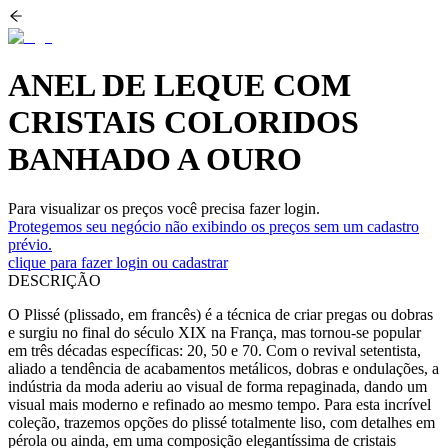
ANEL DE LEQUE COM
CRISTAIS COLORIDOS
BANHADO A OURO
Para visualizar os preços você precisa fazer login.
Protegemos seu negócio não exibindo os preços sem um cadastro
prévio.
clique para fazer login ou cadastrar
DESCRIÇÃO
O Plissé (plissado, em francês) é a técnica de criar pregas ou dobras
e surgiu no final do século XIX na França, mas tornou-se popular
em três décadas específicas: 20, 50 e 70. Com o revival setentista,
aliado a tendência de acabamentos metálicos, dobras e ondulações, a
indústria da moda aderiu ao visual de forma repaginada, dando um
visual mais moderno e refinado ao mesmo tempo. Para esta incrível
coleção, trazemos opções do plissé totalmente liso, com detalhes em
pérola ou ainda, em uma composição elegantíssima de cristais