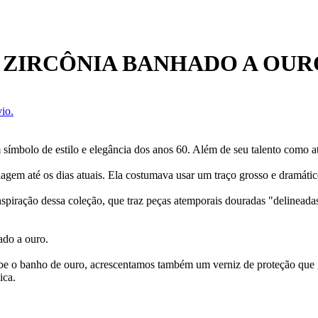
 ZIRCÔNIA BANHADO A OUR
io.
 símbolo de estilo e elegância dos anos 60. Além de seu talento como a
agem até os dias atuais. Ela costumava usar um traço grosso e dramátic
nspiração dessa coleção, que traz peças atemporais douradas "delinead
ado a ouro.
ecebe o banho de ouro, acrescentamos também um verniz de proteção que
ica.