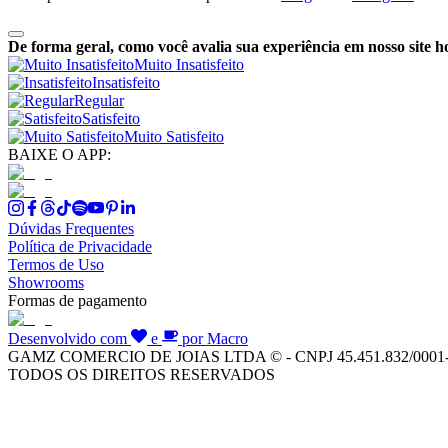
De forma geral, como você avalia sua experiência em nosso site h
Muito Insatisfeito
Insatisfeito
Regular
Satisfeito
Muito Satisfeito
BAIXE O APP:
Dúvidas Frequentes
Política de Privacidade
Termos de Uso
Showrooms
Formas de pagamento
Desenvolvido com
e
por Macro
GAMZ COMERCIO DE JOIAS LTDA © - CNPJ 45.451.832/0001
TODOS OS DIREITOS RESERVADOS