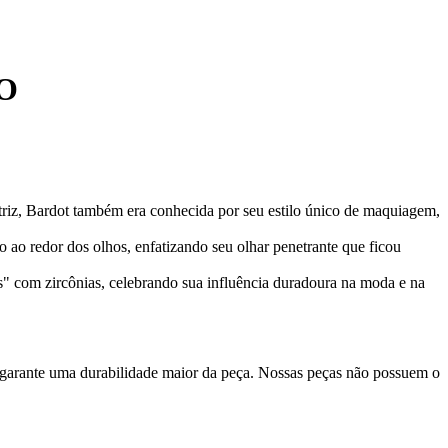
O
triz, Bardot também era conhecida por seu estilo único de maquiagem,
o ao redor dos olhos, enfatizando seu olhar penetrante que ficou
as" com zircônias, celebrando sua influência duradoura na moda e na
 garante uma durabilidade maior da peça. Nossas peças não possuem o