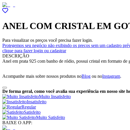
ANEL COM CRISTAL EM GO
Para visualizar os preços você precisa fazer login.
Protegemos seu negócio não exibindo os preços sem um cadastro prév
clique para fazer login ou cadastrar
DESCRIÇÃO
Anel em prata 925 com banho de ródio, possui cristal em formato de go
Acompanhe mais sobre nossos produtos no
Blog
ou no
Instagram
.
De forma geral, como você avalia sua experiência em nosso site h
Muito Insatisfeito
Insatisfeito
Regular
Satisfeito
Muito Satisfeito
BAIXE O APP: