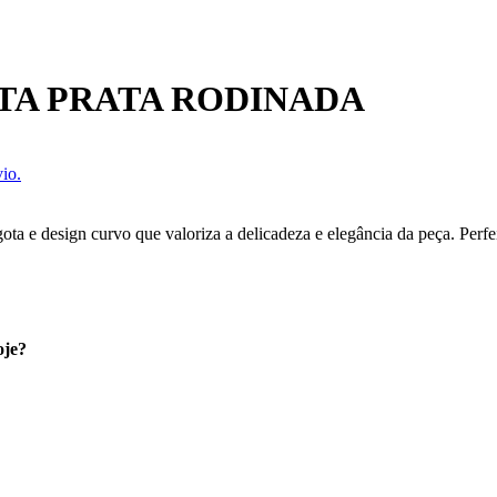
TA PRATA RODINADA
io.
ta e design curvo que valoriza a delicadeza e elegância da peça. Perfe
oje?