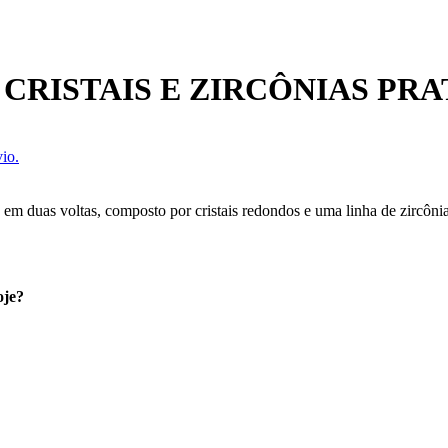
CRISTAIS E ZIRCÔNIAS PR
io.
m duas voltas, composto por cristais redondos e uma linha de zircônias,
oje?