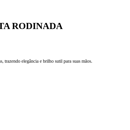
ATA RODINADA
 trazendo elegância e brilho sutil para suas mãos.