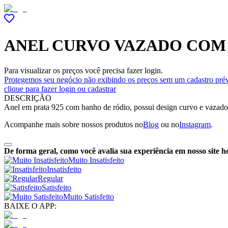
ANEL CURVO VAZADO COM 
Para visualizar os preços você precisa fazer login.
Protegemos seu negócio não exibindo os preços sem um cadastro prév
clique para fazer login ou cadastrar
DESCRIÇÃO
Anel em prata 925 com banho de ródio, possui design curvo e vazado e
Acompanhe mais sobre nossos produtos no
Blog
ou no
Instagram
.
De forma geral, como você avalia sua experiência em nosso site h
Muito Insatisfeito
Insatisfeito
Regular
Satisfeito
Muito Satisfeito
BAIXE O APP: