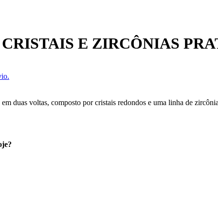
CRISTAIS E ZIRCÔNIAS PR
io.
m duas voltas, composto por cristais redondos e uma linha de zircônias,
oje?