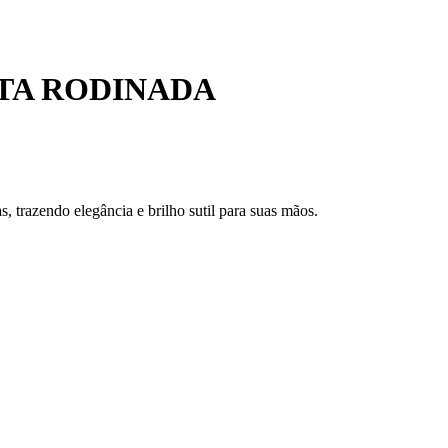
ATA RODINADA
 trazendo elegância e brilho sutil para suas mãos.