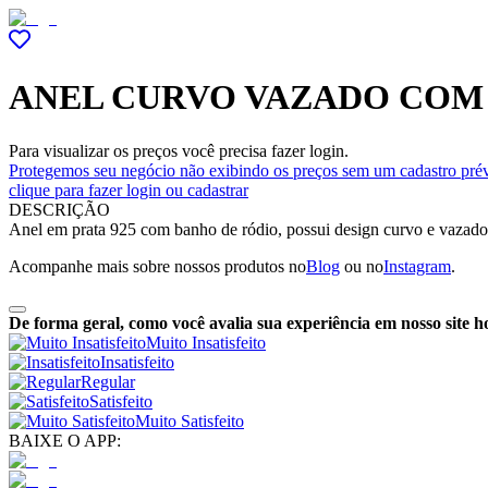
ANEL CURVO VAZADO COM 
Para visualizar os preços você precisa fazer login.
Protegemos seu negócio não exibindo os preços sem um cadastro prév
clique para fazer login ou cadastrar
DESCRIÇÃO
Anel em prata 925 com banho de ródio, possui design curvo e vazado e
Acompanhe mais sobre nossos produtos no
Blog
ou no
Instagram
.
De forma geral, como você avalia sua experiência em nosso site h
Muito Insatisfeito
Insatisfeito
Regular
Satisfeito
Muito Satisfeito
BAIXE O APP: