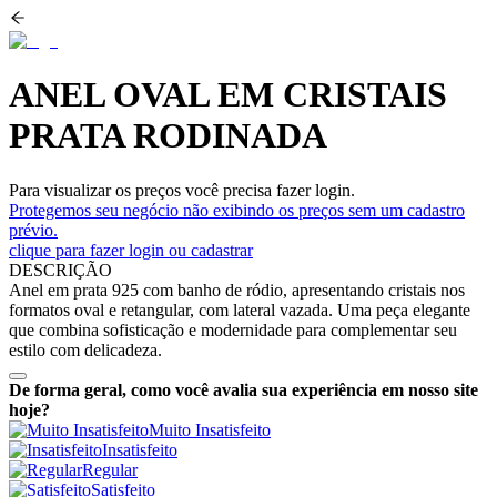
ANEL OVAL EM CRISTAIS
PRATA RODINADA
Para visualizar os preços você precisa fazer login.
Protegemos seu negócio não exibindo os preços sem um cadastro
prévio.
clique para fazer login ou cadastrar
DESCRIÇÃO
Anel em prata 925 com banho de ródio, apresentando cristais nos
formatos oval e retangular, com lateral vazada. Uma peça elegante
que combina sofisticação e modernidade para complementar seu
estilo com delicadeza.
De forma geral, como você avalia sua experiência em nosso site
hoje?
Muito Insatisfeito
Insatisfeito
Regular
Satisfeito