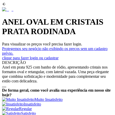
ANEL OVAL EM CRISTAIS
PRATA RODINADA
Para visualizar os preços você precisa fazer login.
Protegemos seu negócio não exibindo os preços sem um cadastro
prévio.
clique para fazer login ou cadastrar
DESCRIÇÃO
Anel em prata 925 com banho de ródio, apresentando cristais nos
formatos oval e retangular, com lateral vazada. Uma peça elegante
que combina sofisticação e modernidade para complementar seu
estilo com delicadeza.
De forma geral, como você avalia sua experiência em nosso site
hoje?
Muito Insatisfeito
Insatisfeito
Regular
Satisfeito