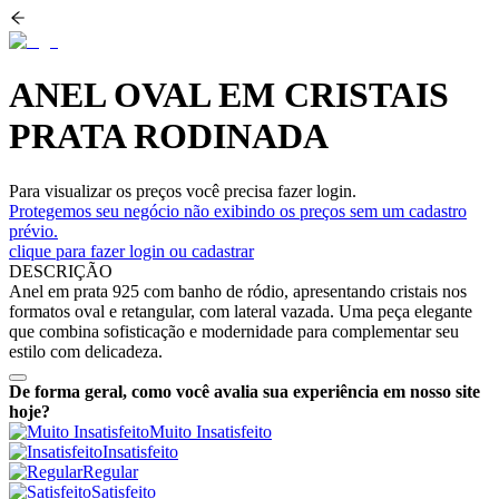
ANEL OVAL EM CRISTAIS
PRATA RODINADA
Para visualizar os preços você precisa fazer login.
Protegemos seu negócio não exibindo os preços sem um cadastro
prévio.
clique para fazer login ou cadastrar
DESCRIÇÃO
Anel em prata 925 com banho de ródio, apresentando cristais nos
formatos oval e retangular, com lateral vazada. Uma peça elegante
que combina sofisticação e modernidade para complementar seu
estilo com delicadeza.
De forma geral, como você avalia sua experiência em nosso site
hoje?
Muito Insatisfeito
Insatisfeito
Regular
Satisfeito