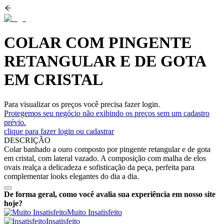
COLAR COM PINGENTE
RETANGULAR E DE GOTA
EM CRISTAL
Para visualizar os preços você precisa fazer login.
Protegemos seu negócio não exibindo os preços sem um cadastro
prévio.
clique para fazer login ou cadastrar
DESCRIÇÃO
Colar banhado a ouro composto por pingente retangular e de gota
em cristal, com lateral vazado. A composição com malha de elos
ovais realça a delicadeza e sofisticação da peça, perfeita para
complementar looks elegantes do dia a dia.
De forma geral, como você avalia sua experiência em nosso site
hoje?
Muito Insatisfeito
Insatisfeito