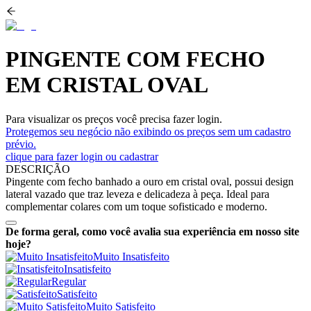
PINGENTE COM FECHO
EM CRISTAL OVAL
Para visualizar os preços você precisa fazer login.
Protegemos seu negócio não exibindo os preços sem um cadastro
prévio.
clique para fazer login ou cadastrar
DESCRIÇÃO
Pingente com fecho banhado a ouro em cristal oval, possui design
lateral vazado que traz leveza e delicadeza à peça. Ideal para
complementar colares com um toque sofisticado e moderno.
De forma geral, como você avalia sua experiência em nosso site
hoje?
Muito Insatisfeito
Insatisfeito
Regular
Satisfeito
Muito Satisfeito