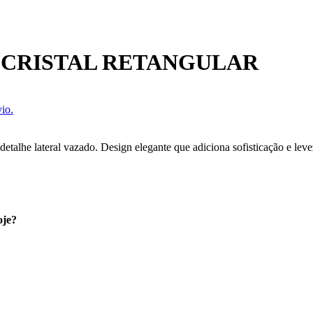
 CRISTAL RETANGULAR
io.
etalhe lateral vazado. Design elegante que adiciona sofisticação e leve
oje?