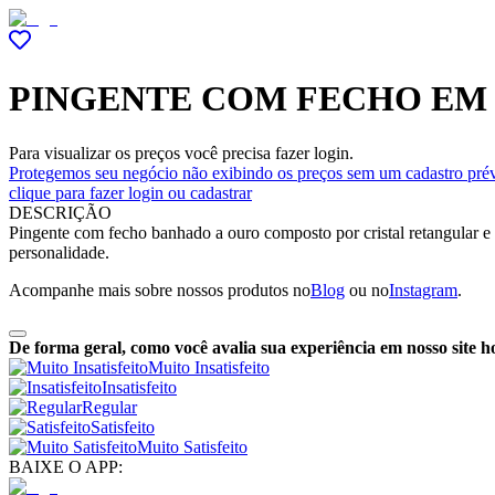
PINGENTE COM FECHO EM
Para visualizar os preços você precisa fazer login.
Protegemos seu negócio não exibindo os preços sem um cadastro prév
clique para fazer login ou cadastrar
DESCRIÇÃO
Pingente com fecho banhado a ouro composto por cristal retangular e d
personalidade.
Acompanhe mais sobre nossos produtos no
Blog
ou no
Instagram
.
De forma geral, como você avalia sua experiência em nosso site h
Muito Insatisfeito
Insatisfeito
Regular
Satisfeito
Muito Satisfeito
BAIXE O APP: