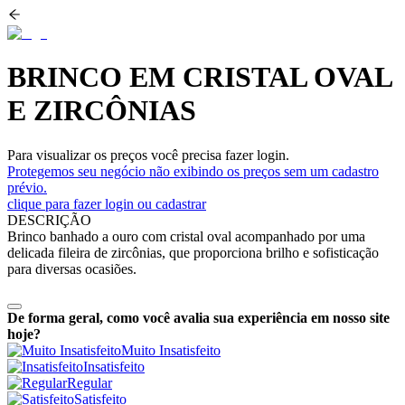
BRINCO EM CRISTAL OVAL
E ZIRCÔNIAS
Para visualizar os preços você precisa fazer login.
Protegemos seu negócio não exibindo os preços sem um cadastro
prévio.
clique para fazer login ou cadastrar
DESCRIÇÃO
Brinco banhado a ouro com cristal oval acompanhado por uma
delicada fileira de zircônias, que proporciona brilho e sofisticação
para diversas ocasiões.
De forma geral, como você avalia sua experiência em nosso site
hoje?
Muito Insatisfeito
Insatisfeito
Regular
Satisfeito