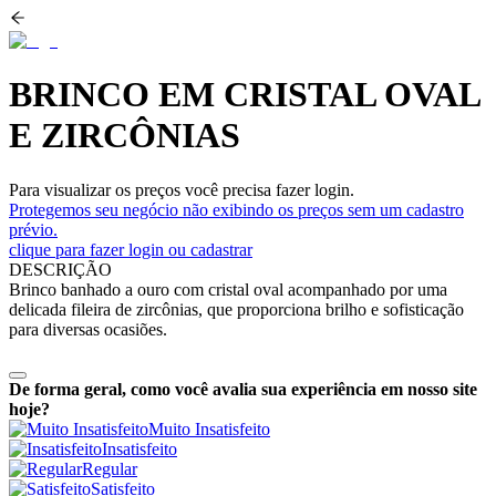
BRINCO EM CRISTAL OVAL
E ZIRCÔNIAS
Para visualizar os preços você precisa fazer login.
Protegemos seu negócio não exibindo os preços sem um cadastro
prévio.
clique para fazer login ou cadastrar
DESCRIÇÃO
Brinco banhado a ouro com cristal oval acompanhado por uma
delicada fileira de zircônias, que proporciona brilho e sofisticação
para diversas ocasiões.
De forma geral, como você avalia sua experiência em nosso site
hoje?
Muito Insatisfeito
Insatisfeito
Regular
Satisfeito