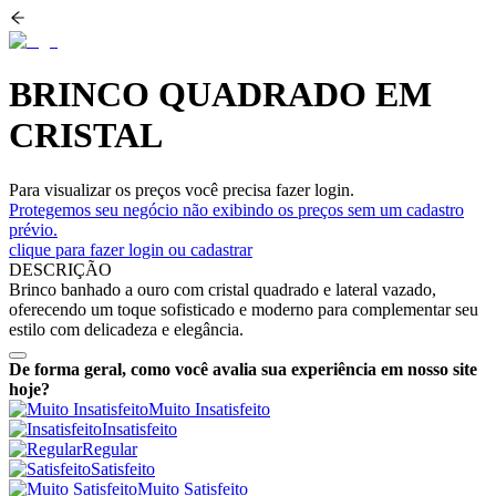
BRINCO QUADRADO EM
CRISTAL
Para visualizar os preços você precisa fazer login.
Protegemos seu negócio não exibindo os preços sem um cadastro
prévio.
clique para fazer login ou cadastrar
DESCRIÇÃO
Brinco banhado a ouro com cristal quadrado e lateral vazado,
oferecendo um toque sofisticado e moderno para complementar seu
estilo com delicadeza e elegância.
De forma geral, como você avalia sua experiência em nosso site
hoje?
Muito Insatisfeito
Insatisfeito
Regular
Satisfeito
Muito Satisfeito