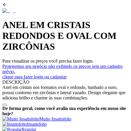
ANEL EM CRISTAIS
REDONDOS E OVAL COM
ZIRCÔNIAS
Para visualizar os preços você precisa fazer login.
Protegemos seu negócio não exibindo os preços sem um cadastro
prévio.
clique para fazer login ou cadastrar
DESCRIÇÃO
Anel em cristais nos formatos oval e redondo, banhado a ouro,
possui contorno em zircônias e lateral vazado. Design elegante que
adiciona brilho e charme às suas combinações.
De forma geral, como você avalia sua experiência em nosso site
hoje?
Muito Insatisfeito
Insatisfeito
Regular