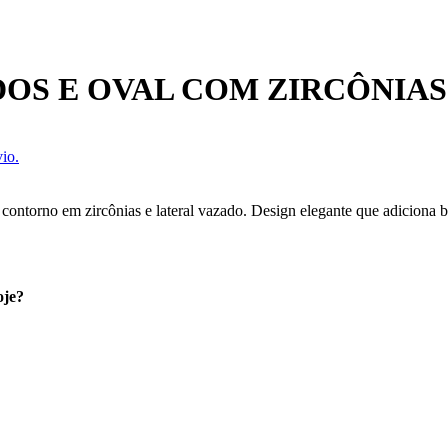
DOS E OVAL COM ZIRCÔNIAS
io.
 contorno em zircônias e lateral vazado. Design elegante que adiciona 
oje?