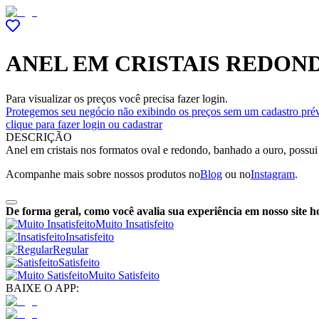
ANEL EM CRISTAIS REDON
Para visualizar os preços você precisa fazer login.
Protegemos seu negócio não exibindo os preços sem um cadastro prév
clique para fazer login ou cadastrar
DESCRIÇÃO
Anel em cristais nos formatos oval e redondo, banhado a ouro, possui
Acompanhe mais sobre nossos produtos no
Blog
ou no
Instagram
.
De forma geral, como você avalia sua experiência em nosso site h
Muito Insatisfeito
Insatisfeito
Regular
Satisfeito
Muito Satisfeito
BAIXE O APP: